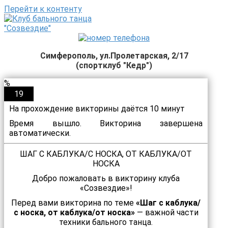
Перейти к контенту
Симферополь, ул.Пролетарская, 2/17
(спортклуб "Кедр")
%
19
На прохождение викторины даётся 10 минут
Время вышло. Викторина завершена
автоматически.
ШАГ С КАБЛУКА/С НОСКА, ОТ КАБЛУКА/ОТ
НОСКА
Добро пожаловать в викторину клуба
«Созвездие»!
Перед вами викторина по теме
«Шаг с каблука/
с носка, от каблука/от носка»
— важной части
техники бального танца.