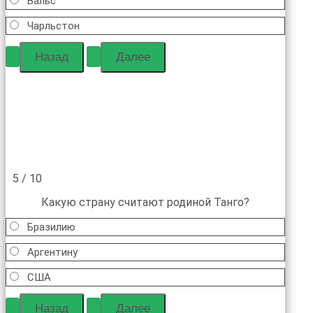
Вальс
Чарльстон
5 / 10
Какую страну считают родиной Танго?
Бразилию
Аргентину
США