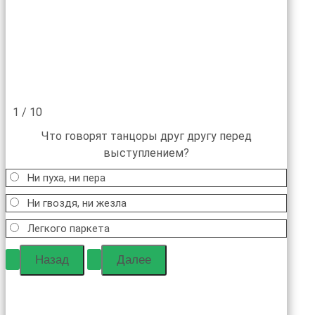
1 / 10
Что говорят танцоры друг другу перед
выступлением?
Ни пуха, ни пера
Ни гвоздя, ни жезла
Легкого паркета