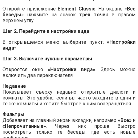
Откройте приложение
Element Classic
. На экране
«Все
беседы»
нажмите на значок
трёх точек
в правом
верхнем углу.
Шаг 2. Перейдите в настройки вида
В открывшемся меню выберите пункт:
«Настройки
вида»
.
Шаг 3. Включите нужные параметры
Откроется окно
«Настройки вида»
. Здесь можно
включить два переключателя:
Недавние
Показывает сверху недавно открытые диалоги и
комнаты. Это удобно, если вы часто заходите в одни и
те же комнаты и хотите быстрее к ним возвращаться.
Фильтры
Добавляет на главный экран вкладки, например
«Все»
и
«Непрочитанные»
. Через них проще быстро
посмотреть только те беседы, где есть новые
сообщения.