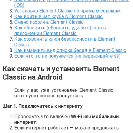
(iOS)
Установка Element Classic по прямым ссылкам
Как войти в чат клуба в Element Classic
Смена пароля в Element Classic
Как обновить (сбросить, удалить) кэш в
приложении Element Classic
Как сохранить ключ безопасности в Element
Classic
Как изменить вид списка бесед в Element Classic
Если что-то не получается (не переживайте 😊)
Как скачать и установить
Element
Classic
на
Android
Если у вас уже установлен Element Classic —
этот пункт можно пропустить.
Шаг 1. Подключитесь к интернету
Проверьте, что включён
Wi-Fi
или
мобильный
интернет
.
Если интернет работает — можно продолжать.