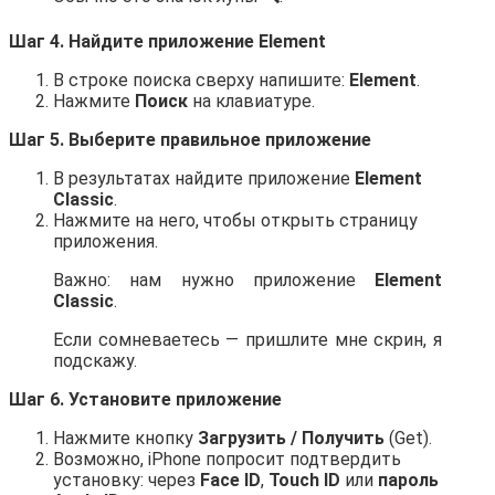
Шаг 4. Найдите приложение Element
В строке поиска сверху напишите:
Element
.
Нажмите
Поиск
на клавиатуре.
Шаг 5. Выберите правильное приложение
В результатах найдите приложение
Element
Classic
.
Нажмите на него, чтобы открыть страницу
приложения.
Важно: нам нужно приложение
Element
Classic
.
Если сомневаетесь — пришлите мне скрин, я
подскажу.
Шаг 6. Установите приложение
Нажмите кнопку
Загрузить / Получить
(Get).
Возможно, iPhone попросит подтвердить
установку: через
Face ID
,
Touch ID
или
пароль