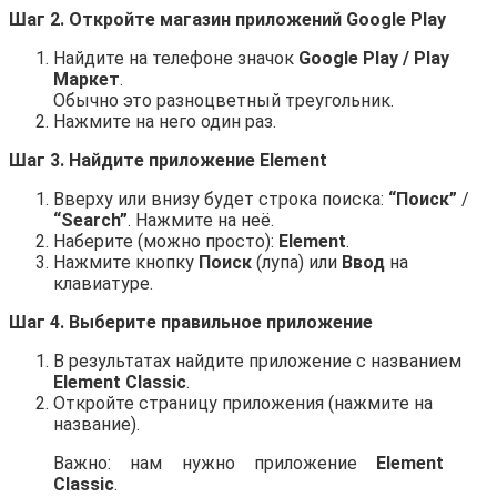
Шаг 2. Откройте магазин приложений Google Play
Найдите на телефоне значок
Google Play / Play
Маркет
.
Обычно это разноцветный треугольник.
Нажмите на него один раз.
Шаг 3. Найдите приложение Element
Вверху или внизу будет строка поиска:
“Поиск”
/
“Search”
. Нажмите на неё.
Наберите (можно просто):
Element
.
Нажмите кнопку
Поиск
(лупа) или
Ввод
на
клавиатуре.
Шаг 4. Выберите правильное приложение
В результатах найдите приложение с названием
Element Classic
.
Откройте страницу приложения (нажмите на
название).
Важно: нам нужно приложение
Element
Classic
.