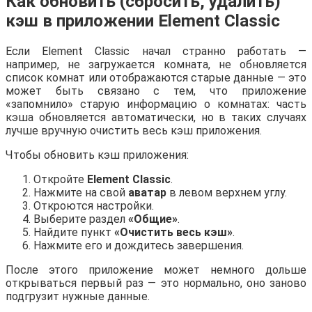
Как обновить (сбросить, удалить)
кэш в приложении Element Classic
Если Element Classic начал странно работать —
например, не загружается комната, не обновляется
список комнат или отображаются старые данные — это
может быть связано с тем, что приложение
«запомнило» старую информацию о комнатах: часть
кэша обновляется автоматически, но в таких случаях
лучше вручную очистить весь кэш приложения.
Чтобы обновить кэш приложения:
Откройте
Element Classic
.
Нажмите на свой
аватар
в левом верхнем углу.
Откроются настройки.
Выберите раздел
«Общие»
.
Найдите пункт
«Очистить весь кэш»
.
Нажмите его и дождитесь завершения.
После этого приложение может немного дольше
открываться первый раз — это нормально, оно заново
подгрузит нужные данные.