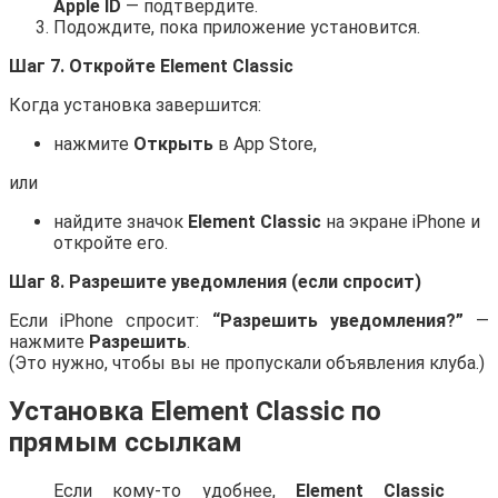
Apple ID
— подтвердите.
Подождите, пока приложение установится.
Шаг 7. Откройте Element Classic
Когда установка завершится:
нажмите
Открыть
в App Store,
или
найдите значок
Element Classic
на экране iPhone и
откройте его.
Шаг 8. Разрешите уведомления (если спросит)
Если iPhone спросит:
“Разрешить уведомления?”
—
нажмите
Разрешить
.
(Это нужно, чтобы вы не пропускали объявления клуба.)
Установка
Element Classic
по
прямым ссылкам
Если кому-то удобнее,
Element Classic