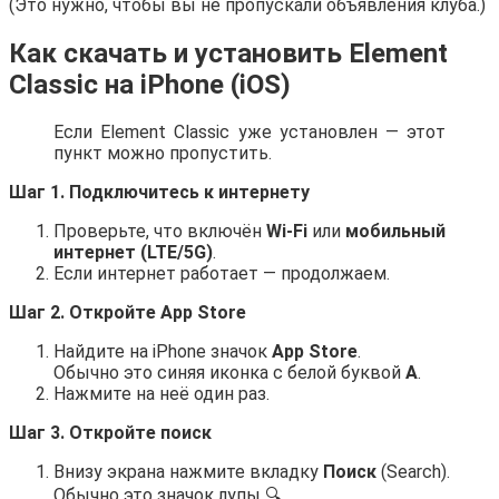
(Это нужно, чтобы вы не пропускали объявления клуба.)
Как скачать и установить
Element
Classic
на
iPhone (iOS)
Если Element Classic уже установлен — этот
пункт можно пропустить.
Шаг 1. Подключитесь к интернету
Проверьте, что включён
Wi-Fi
или
мобильный
интернет (LTE/5G)
.
Если интернет работает — продолжаем.
Шаг 2. Откройте App Store
Найдите на iPhone значок
App Store
.
Обычно это синяя иконка с белой буквой
A
.
Нажмите на неё один раз.
Шаг 3. Откройте поиск
Внизу экрана нажмите вкладку
Поиск
(Search).
Обычно это значок лупы 🔍.