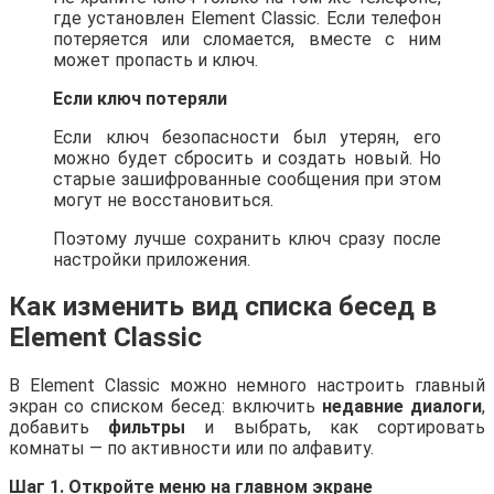
где установлен Element Classic. Если телефон
потеряется или сломается, вместе с ним
может пропасть и ключ.
Если ключ потеряли
Если ключ безопасности был утерян, его
можно будет сбросить и создать новый. Но
старые зашифрованные сообщения при этом
могут не восстановиться.
Поэтому лучше сохранить ключ сразу после
настройки приложения.
Как изменить вид списка бесед в
Element Classic
В Element Classic можно немного настроить главный
экран со списком бесед: включить
недавние диалоги
,
добавить
фильтры
и выбрать, как сортировать
комнаты — по активности или по алфавиту.
Шаг 1. Откройте меню на главном экране