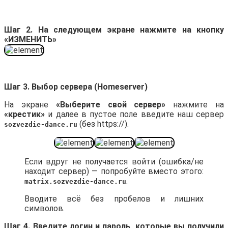
Шаг 2. На следующем экране нажмите на кнопку
«ИЗМЕНИТЬ»
Шаг 3. Выбор сервера (Homeserver)
На экране
«Выберите свой сервер»
нажмите на
«крестик»
и далее в пустое поле введите наш сервер
(без https://).
sozvezdie-dance.ru
Если вдруг не получается войти (ошибка/не
находит сервер) — попробуйте вместо этого:
.
matrix.sozvezdie-dance.ru
Вводите всё без пробелов и лишних
символов.
Шаг 4. Введите логин и пароль, которые вы получили