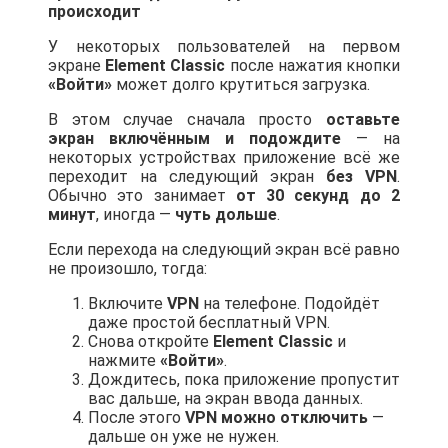
происходит
У некоторых пользователей на первом
экране
Element Classic
после нажатия кнопки
«Войти»
может долго крутиться загрузка.
В этом случае сначала просто
оставьте
экран включённым и подождите
— на
некоторых устройствах приложение всё же
переходит на следующий экран
без VPN
.
Обычно это занимает
от 30 секунд до 2
минут
, иногда —
чуть дольше
.
Если перехода на следующий экран всё равно
не произошло, тогда:
Включите
VPN
на телефоне. Подойдёт
даже простой бесплатный VPN.
Снова откройте
Element Classic
и
нажмите
«Войти»
.
Дождитесь, пока приложение пропустит
вас дальше, на экран ввода данных.
После этого
VPN можно отключить
—
дальше он уже не нужен.